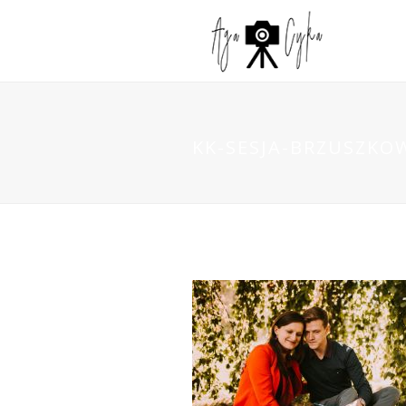
KK-SESJA-BRZUSZKO