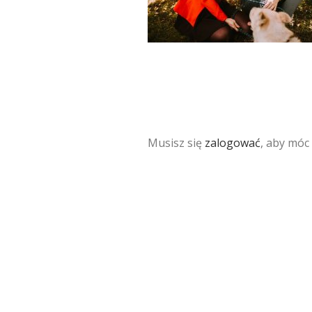
Musisz się
zalogować
, aby móc