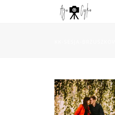
KK-SESJA-BRZUSZKO