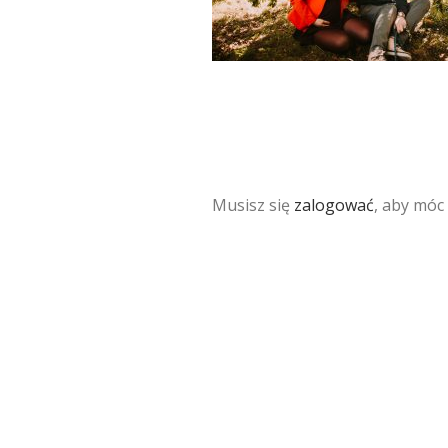
Musisz się
zalogować
, aby móc