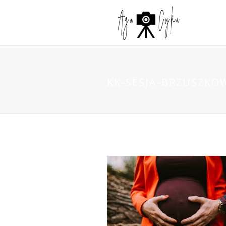
KK-SESJA-BRZUSZKO