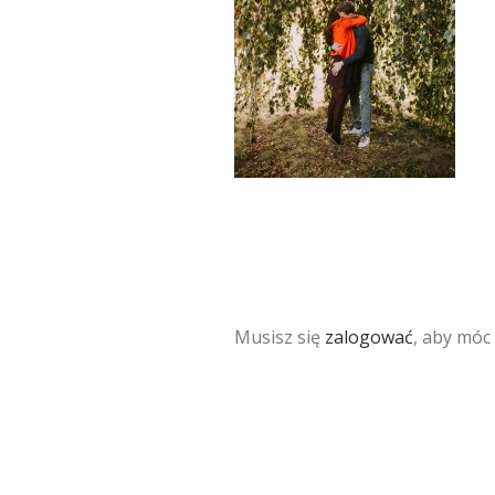
Musisz się
zalogować
, aby móc