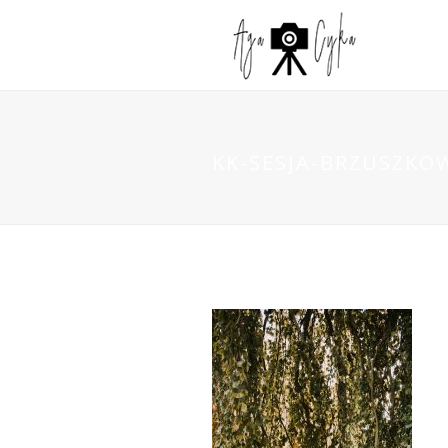
KK-SESJA-BRZUSZKO