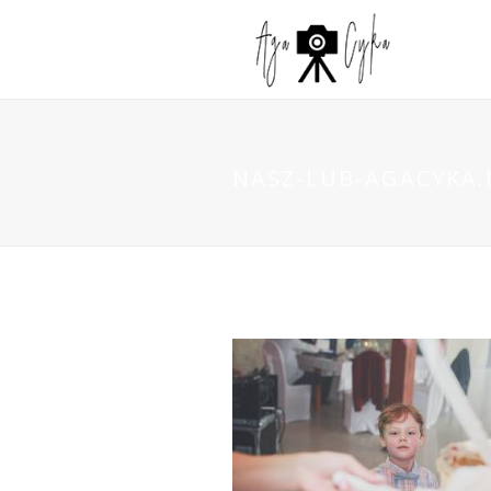
NASZ-LUB-AGACYKA.P