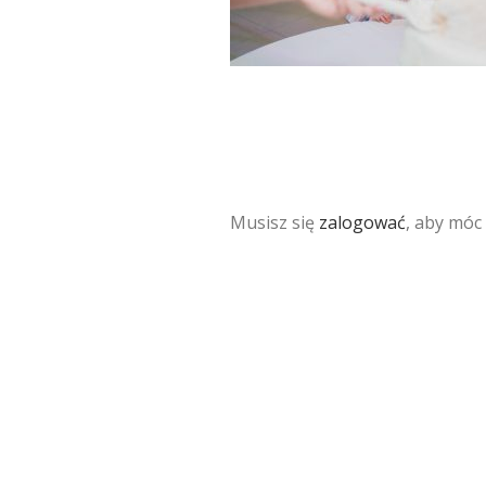
Musisz się
zalogować
, aby móc