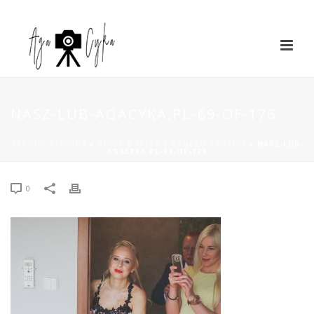
NASZ-LUB-AGACYKA.PL-69-OF-176
STRONA GŁÓWNA
»
KINGA & JACEK | RANCZO RADZICZ
»
NASZ-LUB-
AGACYKA.PL-69-OF-176
0