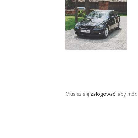
Musisz się
zalogować
, aby móc