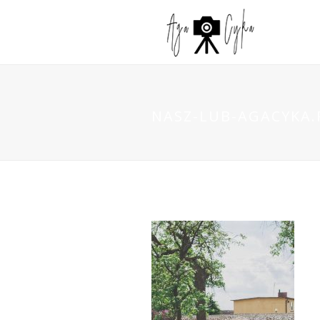
NASZ-LUB-AGACYKA.P