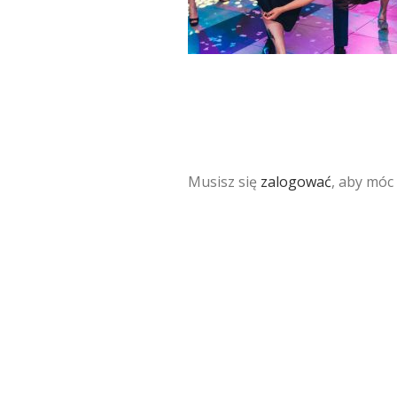
Musisz się
zalogować
, aby móc