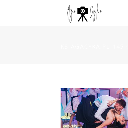
KS-AGACYKA.PL-145-