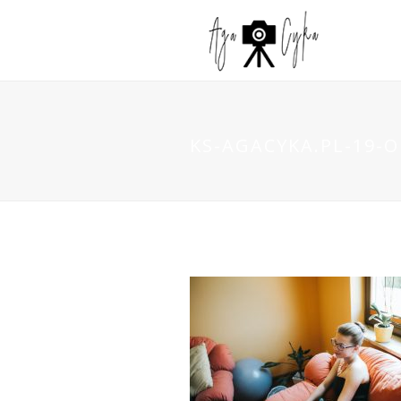
KS-AGACYKA.PL-19-O