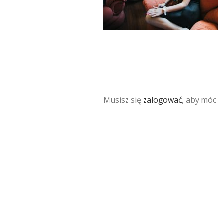
Musisz się
zalogować
, aby móc