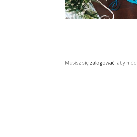
Musisz się
zalogować
, aby móc