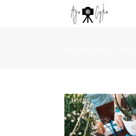
KS-AGACYKA.PL-55-O