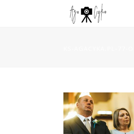
KS-AGACYKA.PL-77-O