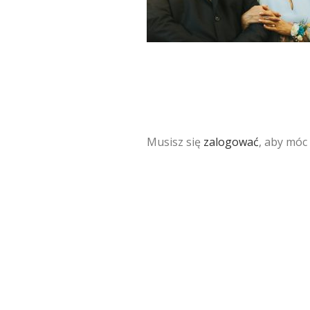
Musisz się
zalogować
, aby móc