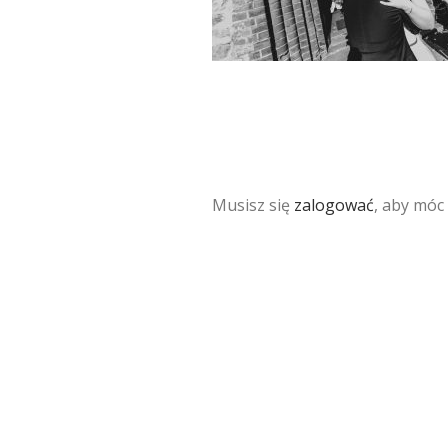
Musisz się
zalogować
, aby móc