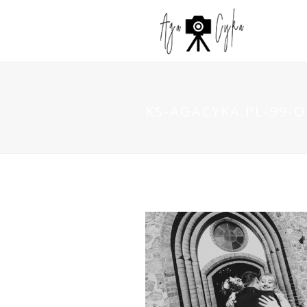
KS-AGACYKA.PL-99-O