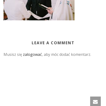
LEAVE A COMMENT
Musisz się
zalogować
, aby móc dodać komentarz.