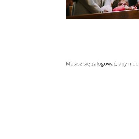
Musisz się
zalogować
, aby móc