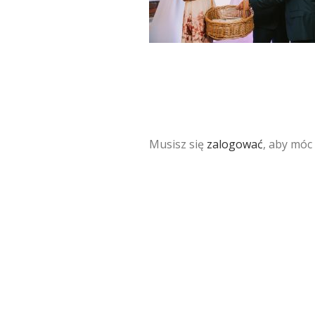
Musisz się
zalogować
, aby móc