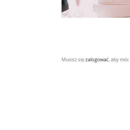
Musisz się
zalogować
, aby móc