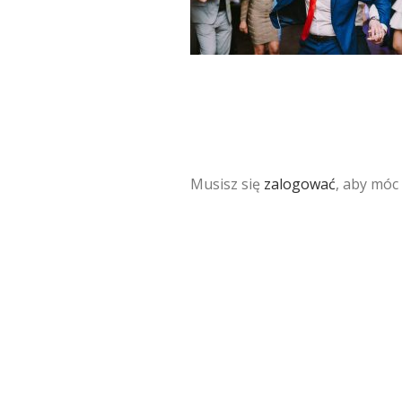
Musisz się
zalogować
, aby móc