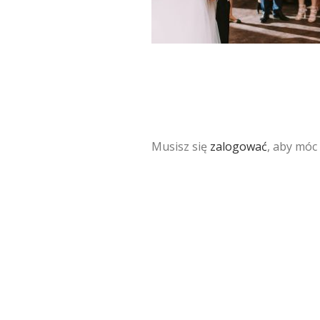
Musisz się
zalogować
, aby móc