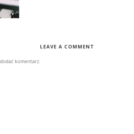
LEAVE A COMMENT
 dodać komentarz.