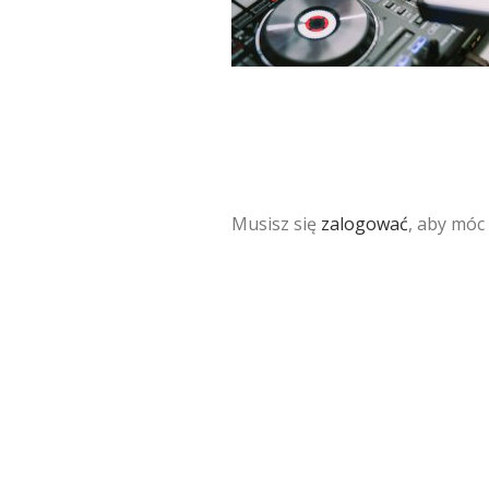
Musisz się
zalogować
, aby móc