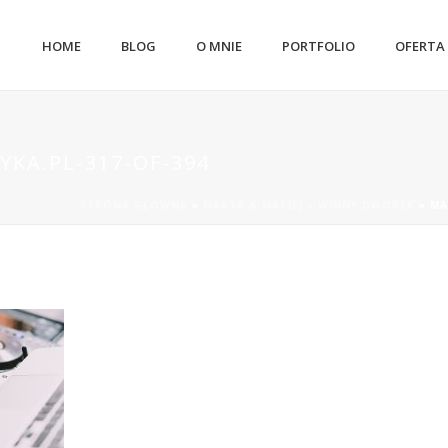
HOME
BLOG
O MNIE
PORTFOLIO
OFERTA
YKA.PL-317-OF-394
STRONA GŁÓWNA
»
MARTA & MACIEJ – WINNY DWOREK
»
MA