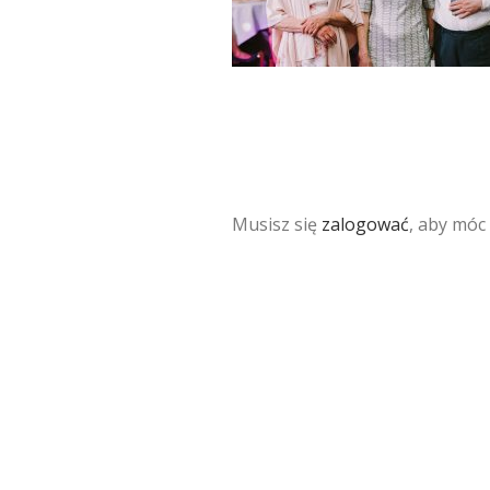
Musisz się
zalogować
, aby móc