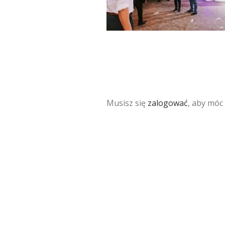
Musisz się
zalogować
, aby móc