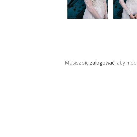
Musisz się
zalogować
, aby móc