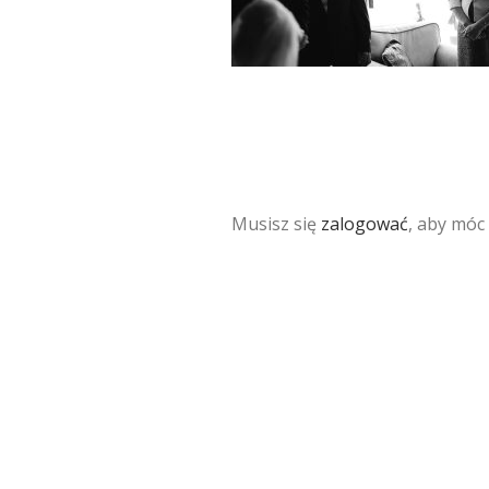
Musisz się
zalogować
, aby móc