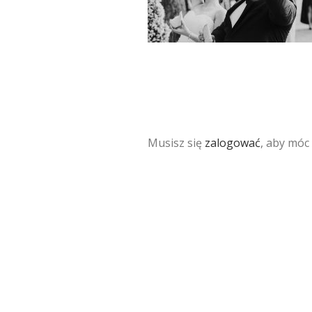
Musisz się
zalogować
, aby móc