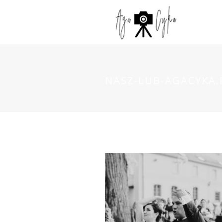
NASZ-LUB-AGACYKA.P