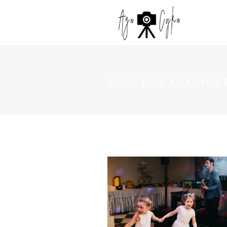
NASZ-LUB-AGACYKA.P