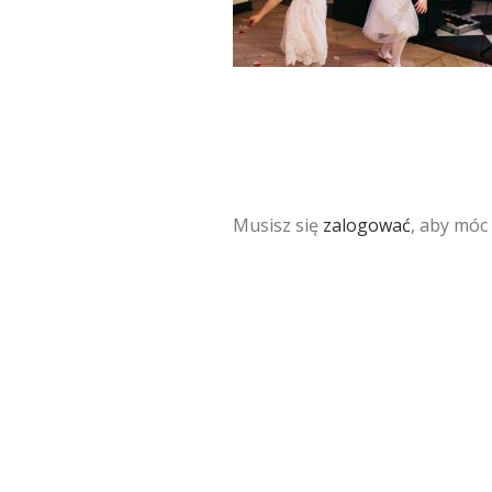
Musisz się
zalogować
, aby móc