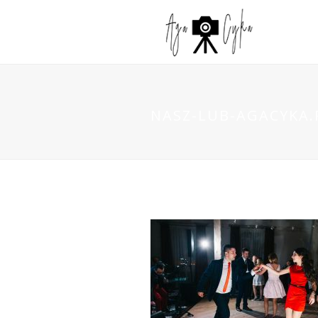
NASZ-LUB-AGACYKA.P