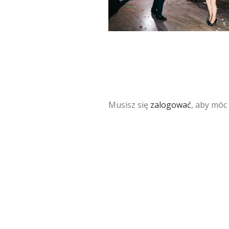
Musisz się
zalogować
, aby móc