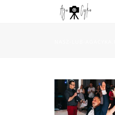
NASZ-LUB-AGACYKA.P