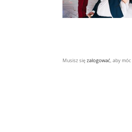
Musisz się
zalogować
, aby móc