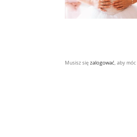
Musisz się
zalogować
, aby móc