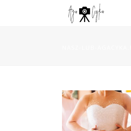
NASZ-LUB-AGACYKA.P