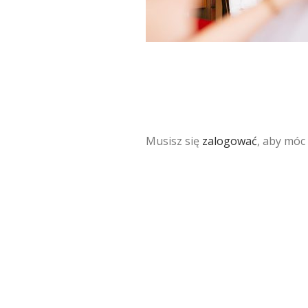
Musisz się
zalogować
, aby móc