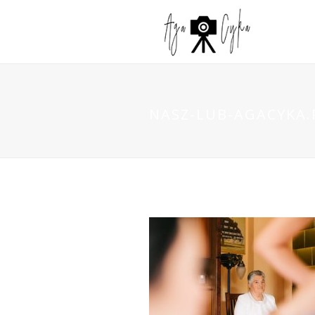
NASZ-LUB-AGACYKA.P