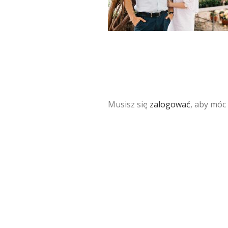
Musisz się
zalogować
, aby móc