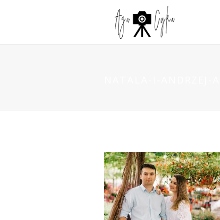
NATALA-I-ANDRZEJ-A