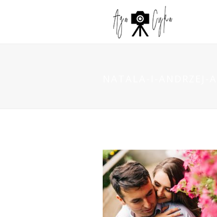
NATALA-I-ANDRZEJ-A