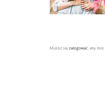
Musisz się
zalogować
, aby móc