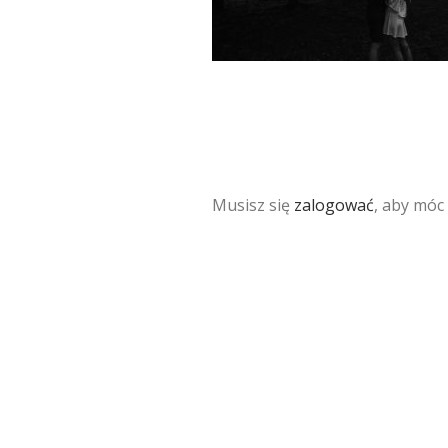
Musisz się
zalogować
, aby móc