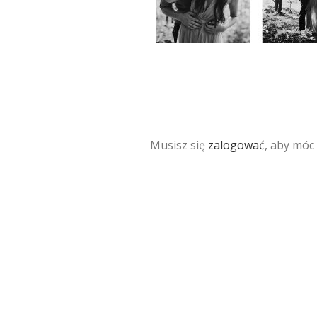
Musisz się
zalogować
, aby móc