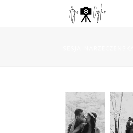
SESJA-NARZECZENSK