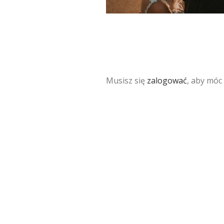
Musisz się
zalogować
, aby móc