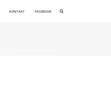
KONTAKT
FACEBOOK
FOLIO
»
FOTOGRAF-ZIELONA-GRA-40