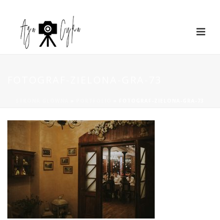
FOTOGRAF-ZIELONA-GRA-73
STRONA GŁÓWNA
»
PORTFOLIO
»
FOTOGRAF-ZIELONA-GRA-73