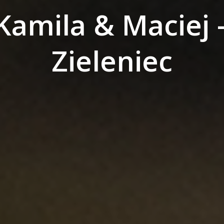
Kamila & Maciej 
Zieleniec