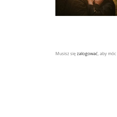
Musisz się
zalogować
, aby móc