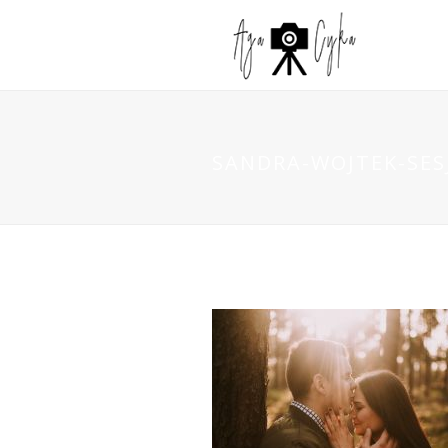
SANDRA-WOJTEK-SES