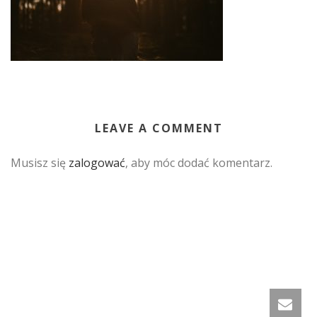
LEAVE A COMMENT
Musisz się
zalogować
, aby móc dodać komentarz.