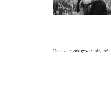
Musisz się
zalogować
, aby móc