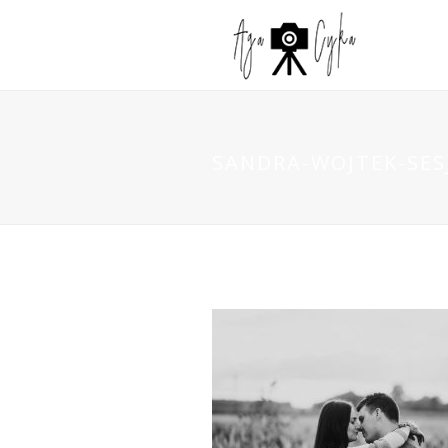
SANDRA-WOJTEK-SES