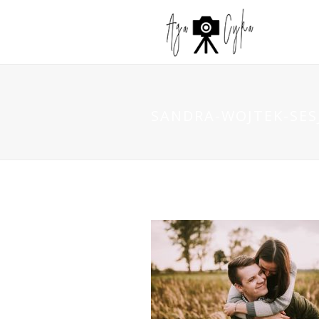
SANDRA-WOJTEK-SES