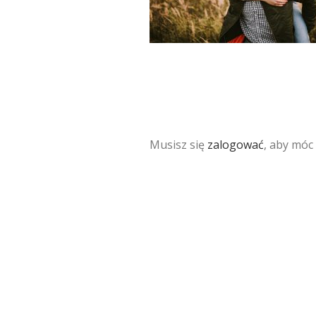
Musisz się
zalogować
, aby móc