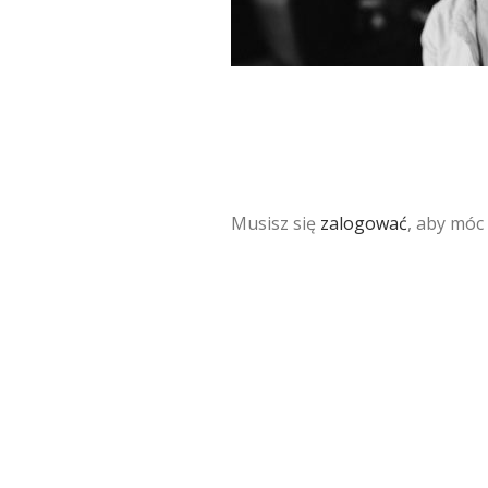
Musisz się
zalogować
, aby móc