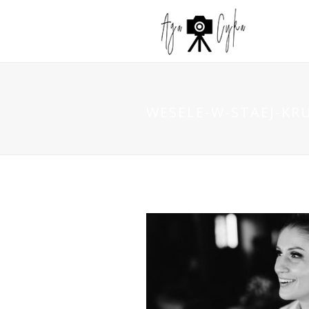
WESELE-W-STAEJ-KR