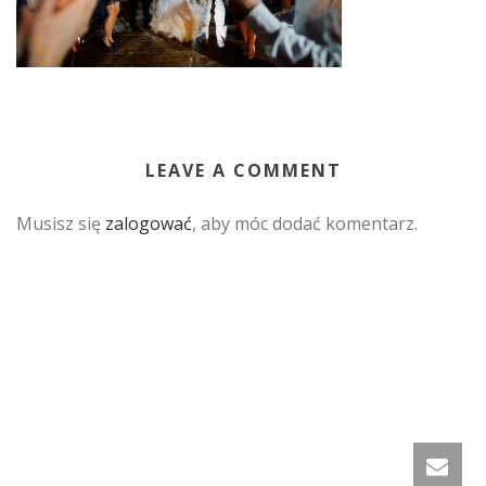
LEAVE A COMMENT
Musisz się
zalogować
, aby móc dodać komentarz.