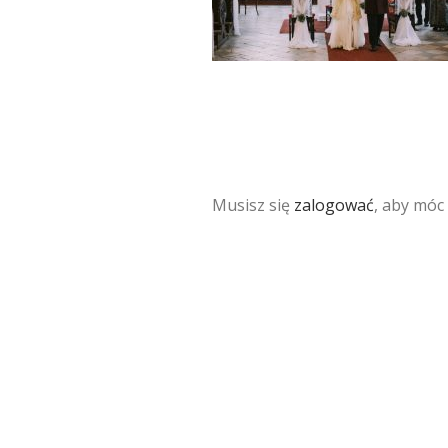
Musisz się
zalogować
, aby móc