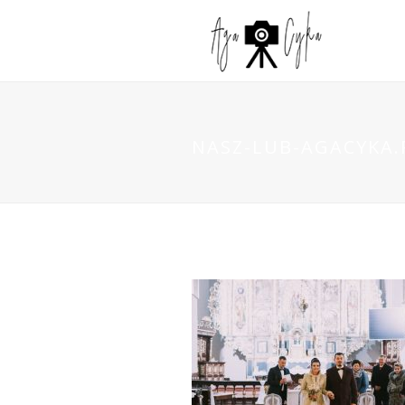
NASZ-LUB-AGACYKA.P