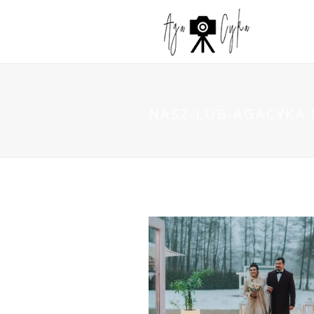
NASZ-LUB-AGACYKA.P