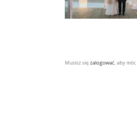
Musisz się
zalogować
, aby móc