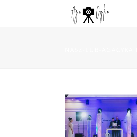
NASZ-LUB-AGACYKA.P