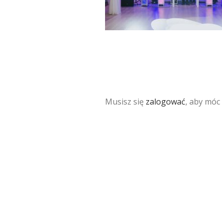
Musisz się
zalogować
, aby móc