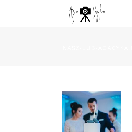
NASZ-LUB-AGACYKA.P