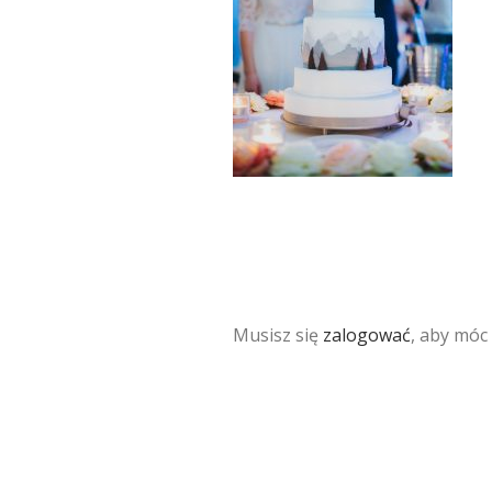
Musisz się
zalogować
, aby móc