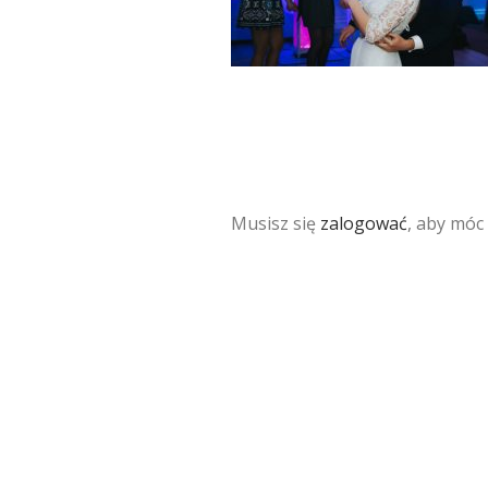
Musisz się
zalogować
, aby móc