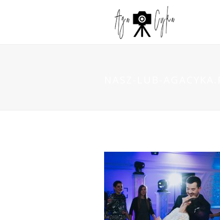
NASZ-LUB-AGACYKA.P