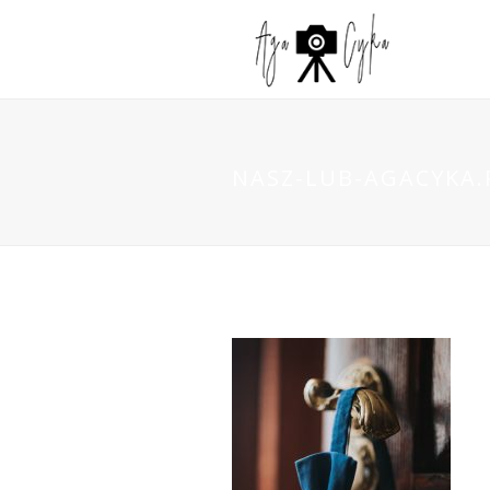
NASZ-LUB-AGACYKA.P