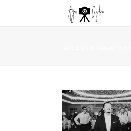
NASZ-LUB-AGACYKA.P