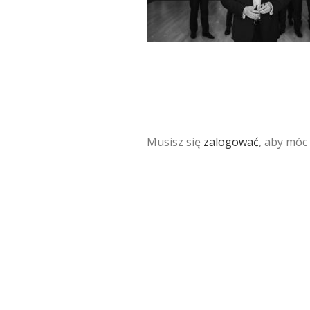
Musisz się
zalogować
, aby móc