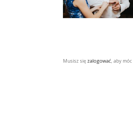
Musisz się
zalogować
, aby móc