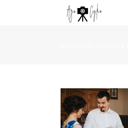
NASZ-LUB-AGACYKA.P